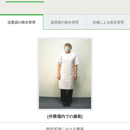
従業員の衛生管理
器具類の衛生管理
設備による衛生管理
[作業場内での服装]
衛生区域における服装