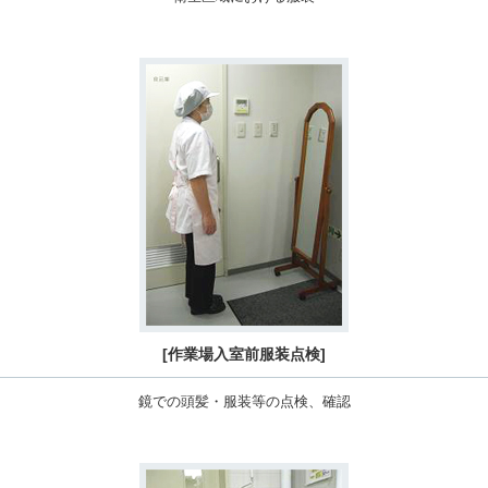
[作業場入室前服装点検]
鏡での頭髪・服装等の点検、確認