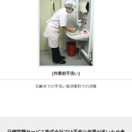
[作業前手洗い]
石鹸水での手洗い後消毒剤での消毒
日鋼室蘭サービス株式会社では手作り作業が多いため食